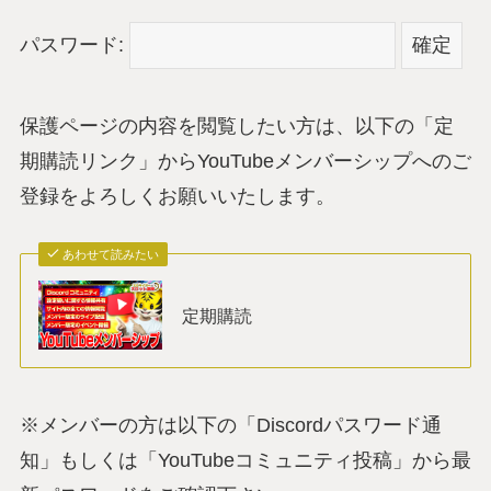
パスワード:
保護ページの内容を閲覧したい方は、以下の「定
期購読リンク」からYouTubeメンバーシップへのご
登録をよろしくお願いいたします。
あわせて読みたい
定期購読
※メンバーの方は以下の「Discordパスワード通
知」もしくは「YouTubeコミュニティ投稿」から最