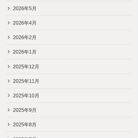
2026年5月
2026年4月
2026年2月
2026年1月
2025年12月
2025年11月
2025年10月
2025年9月
2025年8月