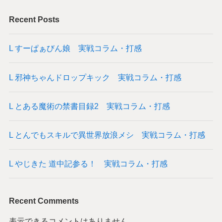
Recent Posts
L すーぱぁびん娘 実戦コラム・打感
L 邪神ちゃんドロップキック 実戦コラム・打感
L とある魔術の禁書目録2 実戦コラム・打感
L とんでもスキルで異世界放浪メシ 実戦コラム・打感
L やじきた 道中記参る！ 実戦コラム・打感
Recent Comments
表示できるコメントはありません。