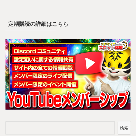
定期購読の詳細はこちら
検索