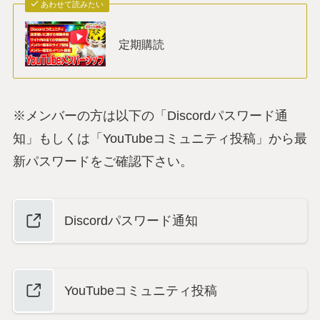
あわせて読みたい
定期購読
※メンバーの方は以下の「Discordパスワード通
知」もしくは「YouTubeコミュニティ投稿」から最
新パスワードをご確認下さい。
Discordパスワード通知
YouTubeコミュニティ投稿