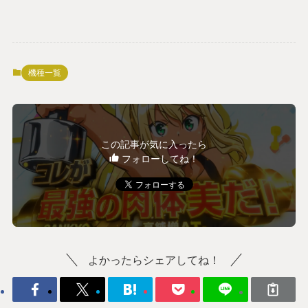
機種一覧
この記事が気に入ったら
フォローしてね！
よかったらシェアしてね！