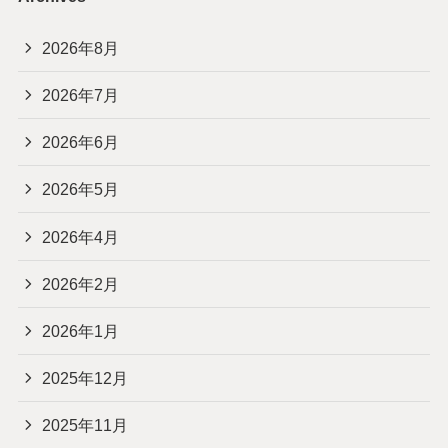
2026年8月
2026年7月
2026年6月
2026年5月
2026年4月
2026年2月
2026年1月
2025年12月
2025年11月