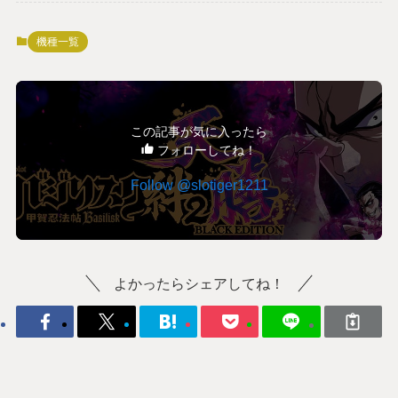
機種一覧
この記事が気に入ったら
フォローしてね！
Follow @slotiger1211
よかったらシェアしてね！