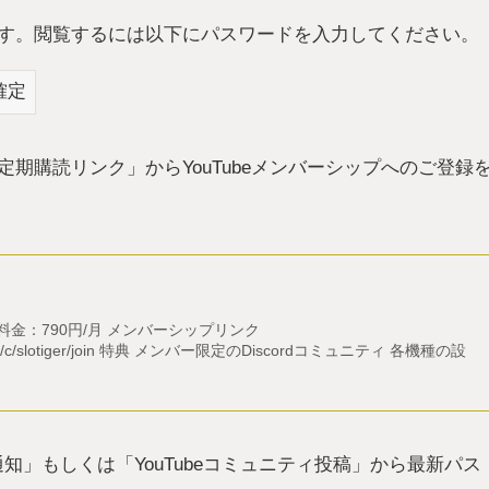
す。閲覧するには以下にパスワードを入力してください。
期購読リンク」からYouTubeメンバーシップへのご登録
プ料金：790円/月 メンバーシップリンク
e.com/c/slotiger/join 特典 メンバー限定のDiscordコミュニティ 各機種の設
通知」もしくは「YouTubeコミュニティ投稿」から最新パス