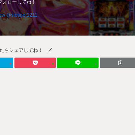
フォローしてね！
ow @slotiger1211
たらシェアしてね！