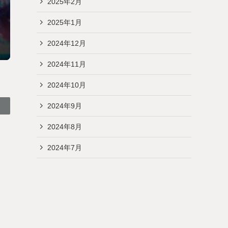
2025年2月
2025年1月
2024年12月
2024年11月
2024年10月
2024年9月
2024年8月
2024年7月