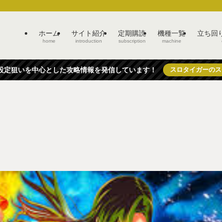
ホーム
サイト紹介
定期購読
機種一覧
立ち回
home
introduction
subscription
machine
eで設定狙いを中心とした攻略情報を発信しています！
スロタイガーのス