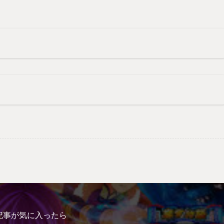
記事が気に入ったら